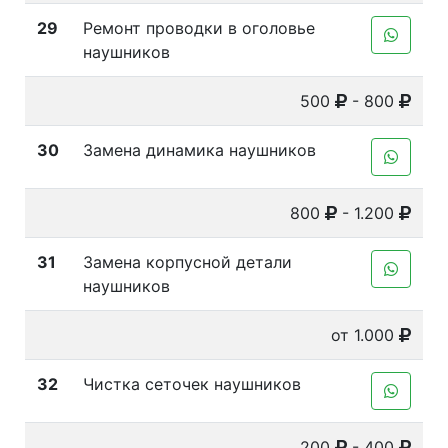
29
Ремонт проводки в оголовье
наушников
500
- 800
30
Замена динамика наушников
800
- 1.200
31
Замена корпусной детали
наушников
от 1.000
32
Чистка сеточек наушников
200
- 400