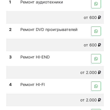
1
Ремонт аудиотехники
от 600
2
Ремонт DVD проигрывателей
от 600
3
Ремонт HI-END
от 2.000
4
Ремонт HI-FI
от 2.000