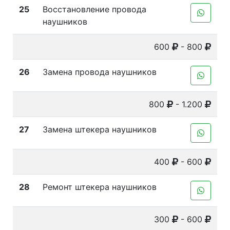
25
Восстановление провода
наушников
600
- 800
26
Замена провода наушников
800
- 1.200
27
Замена штекера наушников
400
- 600
28
Ремонт штекера наушников
300
- 600